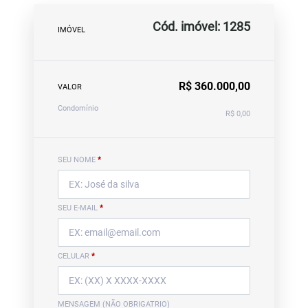
Cód. imóvel: 1285
IMÓVEL
R$ 360.000,00
VALOR
Condomínio
R$ 0,00
SEU NOME
*
SEU E-MAIL
*
CELULAR
*
MENSAGEM (NÃO OBRIGATRIO)