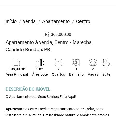
Início
venda
Apartamento
Centro
R$ 360.000,00
Apartamento à venda, Centro - Marechal
Cândido Rondon/PR
108,00 m²
0 m²
2
1
2
1
Área Principal
Área Lote
Quartos
Banheiro
Vagas
Suite
DESCRIÇÃO DO IMÓVEL
O Apartamento dos Seus Sonhos Está Aqui!
Apresentamos este excelente apartamento no 3º andar, com
vista para a rua, muita luminosidade natural e ambientes amplos,