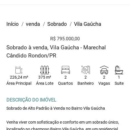
Início
venda
Sobrado
Vila Gaúcha
R$ 795.000,00
Sobrado à venda, Vila Gaúcha - Marechal
Cândido Rondon/PR
226,24 m²
375 m²
2
2
2
1
Área Principal
Área Lote
Quartos
Banheiro
Vagas
Suite
DESCRIÇÃO DO IMÓVEL
Sobrado de Alto Padrão à Venda no Bairro Vila Gaúcha
Venha viver com sofisticação e conforto em um sobrado único,
localizado no charmoso Bairro Vila Gaúcha, em um residencial