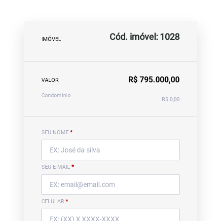
Cód. imóvel: 1028
IMÓVEL
R$ 795.000,00
VALOR
Condomínio
R$ 0,00
SEU NOME
*
SEU E-MAIL
*
CELULAR
*