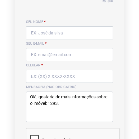
R$ 0,00
SEU NOME
*
SEU E-MAIL
*
CELULAR
*
MENSAGEM (NÃO OBRIGATRIO)