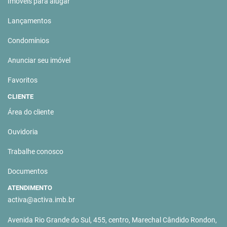
Imóveis para alugar
Lançamentos
Condomínios
Anunciar seu imóvel
Favoritos
CLIENTE
Área do cliente
Ouvidoria
Trabalhe conosco
Documentos
ATENDIMENTO
activa@activa.imb.br
Avenida Rio Grande do Sul, 455, centro, Marechal Cândido Rondon,