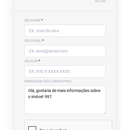
R$ 0,00
SEU NOME
*
SEU E-MAIL
*
CELULAR
*
MENSAGEM (NÃO OBRIGATRIO)