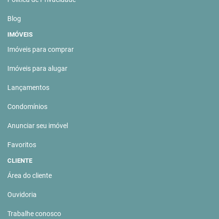
Blog
IMÓVEIS
Imóveis para comprar
Imóveis para alugar
Lançamentos
Condomínios
Anunciar seu imóvel
Favoritos
CLIENTE
Área do cliente
Ouvidoria
Trabalhe conosco