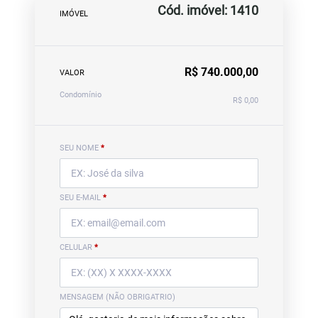
Cód. imóvel: 1410
IMÓVEL
R$ 740.000,00
VALOR
Condomínio
R$ 0,00
SEU NOME
*
SEU E-MAIL
*
CELULAR
*
MENSAGEM (NÃO OBRIGATRIO)