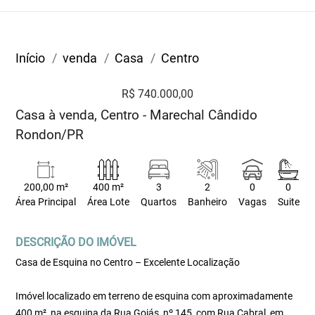
Início
venda
Casa
Centro
R$ 740.000,00
Casa à venda, Centro - Marechal Cândido
Rondon/PR
200,00 m²
400 m²
3
2
0
0
Área Principal
Área Lote
Quartos
Banheiro
Vagas
Suite
DESCRIÇÃO DO IMÓVEL
Casa de Esquina no Centro – Excelente Localização
Imóvel localizado em terreno de esquina com aproximadamente
400 m², na esquina da Rua Goiás, nº 145, com Rua Cabral, em