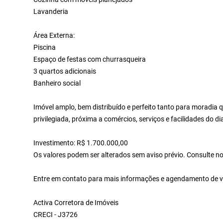
Lavanderia
Área Externa:
Piscina
Espaço de festas com churrasqueira
3 quartos adicionais
Banheiro social
Imóvel amplo, bem distribuído e perfeito tanto para moradia
privilegiada, próxima a comércios, serviços e facilidades do dia
Investimento: R$ 1.700.000,00
Os valores podem ser alterados sem aviso prévio. Consulte no
Entre em contato para mais informações e agendamento de vi
Activa Corretora de Imóveis
CRECI - J3726