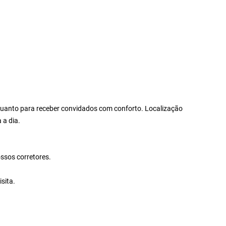
 quanto para receber convidados com conforto. Localização
 a dia.
ssos corretores.
sita.