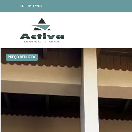
CRECI: 3726J
PREÇO REDUZIDO