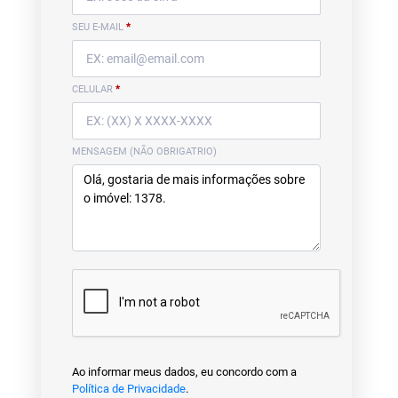
SEU E-MAIL
*
CELULAR
*
MENSAGEM (NÃO OBRIGATRIO)
Ao informar meus dados, eu concordo com a
Política de Privacidade
.