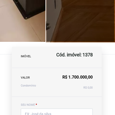
Cód. imóvel: 1378
IMÓVEL
R$ 1.700.000,00
VALOR
Condomínio
R$ 0,00
SEU NOME
*