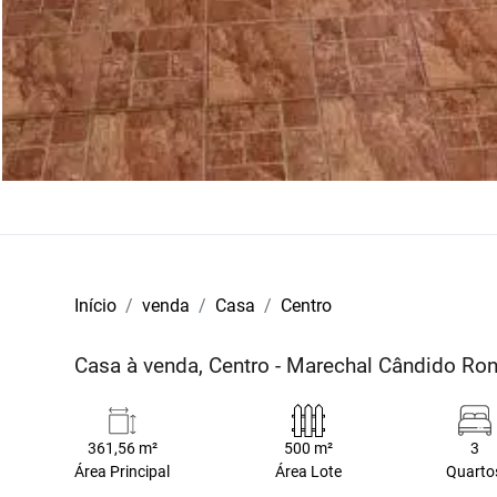
Início
venda
Casa
Centro
Casa à venda, Centro - Marechal Cândido R
361,56 m²
500 m²
3
Área Principal
Área Lote
Quarto