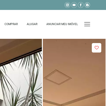
COMPRAR
ALUGAR
ANUNCIAR MEU IMÓVEL