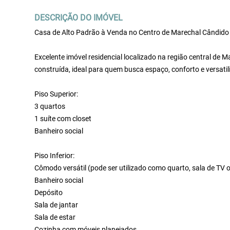
DESCRIÇÃO DO IMÓVEL
Casa de Alto Padrão à Venda no Centro de Marechal Cândid
Excelente imóvel residencial localizado na região central 
construída, ideal para quem busca espaço, conforto e versatil
Piso Superior:
3 quartos
1 suíte com closet
Banheiro social
Piso Inferior:
Cômodo versátil (pode ser utilizado como quarto, sala de TV o
Banheiro social
Depósito
Sala de jantar
Sala de estar
Cozinha com móveis planejados