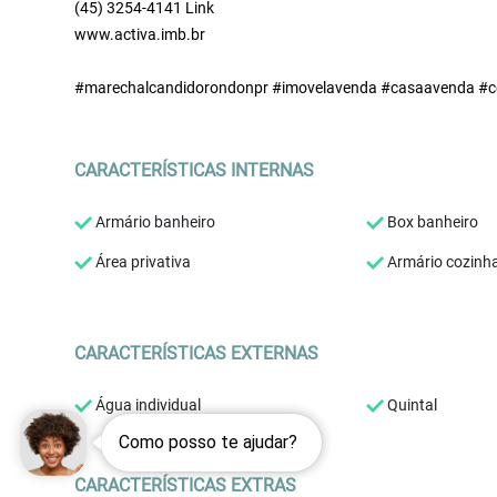
(45) 3254-4141 Link
www.activa.imb.br
#marechalcandidorondonpr #imovelavenda #casaavenda #ce
CARACTERÍSTICAS INTERNAS
Armário banheiro
Box banheiro
Área privativa
Armário cozinh
CARACTERÍSTICAS EXTERNAS
Água individual
Quintal
Como posso te ajudar?
CARACTERÍSTICAS EXTRAS