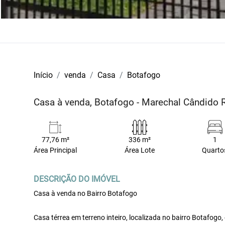
Início
venda
Casa
Botafogo
Casa à venda, Botafogo - Marechal Cândido
77,76 m²
336 m²
1
Área Principal
Área Lote
Quarto
DESCRIÇÃO DO IMÓVEL
Casa à venda no Bairro Botafogo
Casa térrea em terreno inteiro, localizada no bairro Botafogo