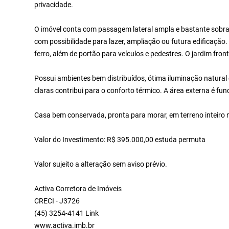
privacidade.
O imóvel conta com passagem lateral ampla e bastante sobra 
com possibilidade para lazer, ampliação ou futura edificação.
ferro, além de portão para veículos e pedestres. O jardim fron
Possui ambientes bem distribuídos, ótima iluminação natural
claras contribui para o conforto térmico. A área externa é fun
Casa bem conservada, pronta para morar, em terreno inteiro 
Valor do Investimento: R$ 395.000,00 estuda permuta
Valor sujeito a alteração sem aviso prévio.
Activa Corretora de Imóveis
CRECI - J3726
(45) 3254-4141 Link
www.activa.imb.br