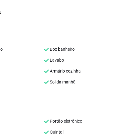
o
ro
Box banheiro
Lavabo
Armário cozinha
Sol da manhã
Portão eletrônico
Quintal