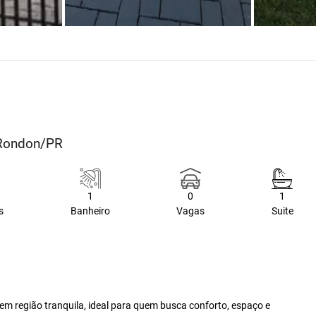
 Rondon/PR
1
0
1
s
Banheiro
Vagas
Suite
, em região tranquila, ideal para quem busca conforto, espaço e