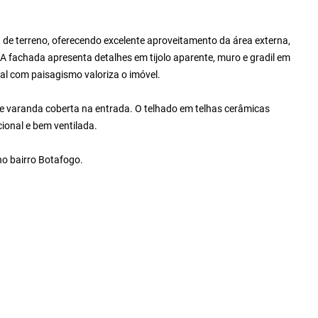
de terreno, oferecendo excelente aproveitamento da área externa,
 A fachada apresenta detalhes em tijolo aparente, muro e gradil em
tal com paisagismo valoriza o imóvel.
 e varanda coberta na entrada. O telhado em telhas cerâmicas
cional e bem ventilada.
no bairro Botafogo.