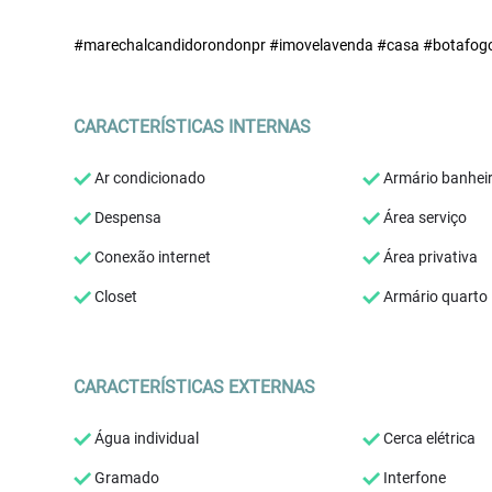
#marechalcandidorondonpr #imovelavenda #casa #botafog
CARACTERÍSTICAS INTERNAS
Ar condicionado
Armário banhei
Despensa
Área serviço
Conexão internet
Área privativa
Closet
Armário quarto
CARACTERÍSTICAS EXTERNAS
Água individual
Cerca elétrica
Gramado
Interfone